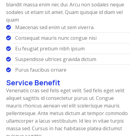
blandit massa enim nec dui. Arcu non sodales neque
sodales ut etiam sit amet. Quam quisque id diam vel
quam
Maecenas sed enim ut sem viverra.
Consequat mauris nunc congue nisi
Eu feugiat pretium nibh ipsum
Suspendisse ultrices gravida dictum
Purus faucibus ornare
Service Benefit
Venenatis cras sed felis eget velit. Sed felis eget velit
aliquet sagittis id consectetur purus ut. Congue
mauris rhoncus aenean vel elit scelerisque mauris
pellentesque. Ante metus dictum at tempor commodo
ullamcorper a lacus vestibulum. Id leo in vitae turpis
massa sed. Cursus in hac habitasse platea dictumst
quisque sagittis