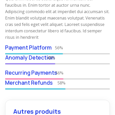
faucibus in. Enim tortor at auctor urna nunc.
Adipiscing commodo elit at imperdiet dui accumsan sit.
Enim blandit volutpat maecenas volutpat. Venenatis
cras sed felis eget velit aliquet. Laoreet suspendisse
interdum consectetur libero id faucibus. Id semper
risus in hendrerit
Payment Platform
67%
Anomaly Detection
60%
Recurring Payments
69%
Merchant Refunds
72%
Autres produits