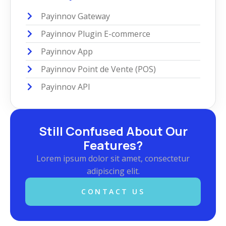
Payinnov Gateway
Payinnov Plugin E-commerce
Payinnov App
Payinnov Point de Vente (POS)
Payinnov API
Still Confused About Our
Features?
Lorem ipsum dolor sit amet, consectetur
adipiscing elit.
CONTACT US