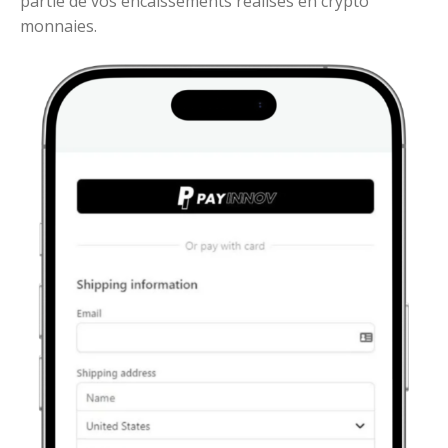
partie de vos encaissements réalisés en crypto
monnaies.