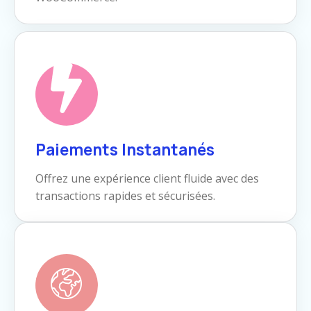
Paiements Instantanés
Offrez une expérience client fluide avec des
transactions rapides et sécurisées.