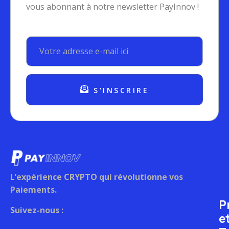
vous abonnant à notre newsletter PayInnov !
S'INSCRIRE
L’expérience CRYPTO qui révolutionne vos
Paiements.
P
Suivez-nous :
e