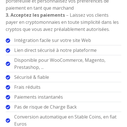
portefeuille et personnalisez vos préférences de
paiement en tant que marchand
3. Acceptez les paiements
– Laissez vos clients
payer en cryptomonnaies en toute simplicité dans les
cryptos que vous avez préalablement autorisées.
Intégration facile sur votre site Web
Lien direct sécurisé à notre plateforme
Disponible pour WooCommerce, Magento,
Prestashop, ...
Sécurisé & fiable
Frais réduits
Paiements instantanés
Pas de risque de Charge Back
Conversion automatique en Stable Coins, en fiat
Euros