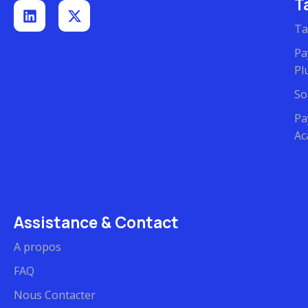
Ta
Ta
Pa
Pl
So
Pa
Ac
Assistance & Contact
A propos
FAQ
Nous Contacter