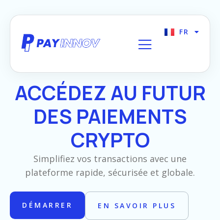
FR
EN
PAYINNOV | PASSERELLE DE
ACCÉDEZ AU FUTUR
PAIEMENTS CRYPTO
DES
PAIEMENTS
CRYPTO
Simplifiez vos transactions avec une
plateforme rapide, sécurisée et globale.
DÉMARRER
EN SAVOIR PLUS