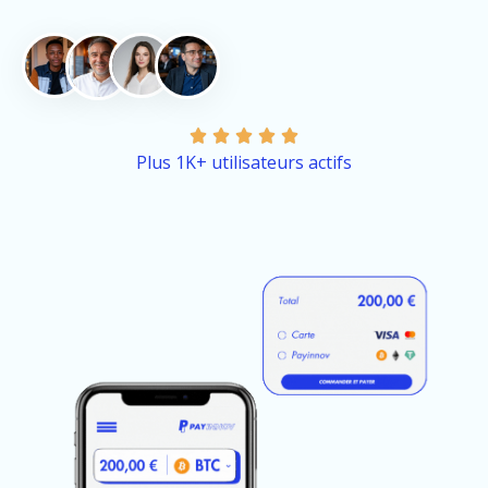





Plus 1K+ utilisateurs actifs