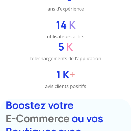
ans d’expérience
14
K
utilisateurs actifs
5
K
téléchargements de l’application
1
K
+
avis clients positifs
Boostez votre
E-Commerce
ou vos