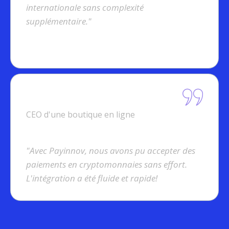
internationale sans complexité
supplémentaire."
Christine M.
CEO d'une boutique en ligne
"Avec Payinnov, nous avons pu accepter des
paiements en cryptomonnaies sans effort.
L'intégration a été fluide et rapide!