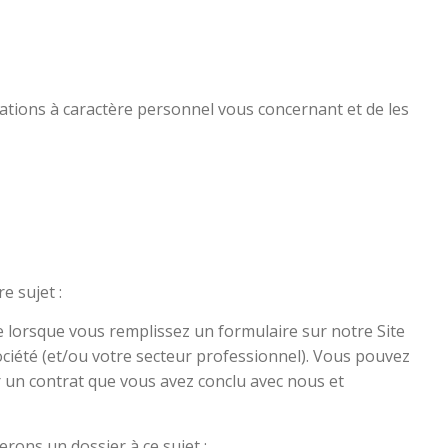
ations à caractère personnel vous concernant et de les
e sujet :
 lorsque vous remplissez un formulaire sur notre Site
ciété (et/ou votre secteur professionnel). Vous pouvez
 un contrat que vous avez conclu avec nous et
rons un dossier à ce sujet ;