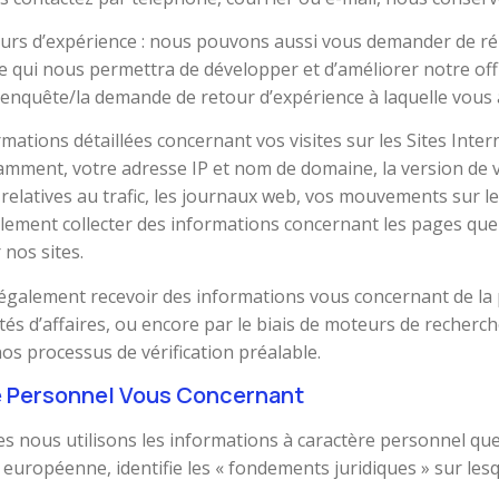
etours d’expérience : nous pouvons aussi vous demander de 
e qui nous permettra de développer et d’améliorer notre offr
 l’enquête/la demande de retour d’expérience à laquelle vous
mations détaillées concernant vos visites sur les Sites Intern
tamment, votre adresse IP et nom de domaine, la version de v
relatives au trafic, les journaux web, vos mouvements sur le 
ent collecter des informations concernant les pages que vo
nos sites.
 également recevoir des informations vous concernant de la p
és d’affaires, ou encore par le biais de moteurs de recherc
s processus de vérification préalable.
re Personnel Vous Concernant
elles nous utilisons les informations à caractère personnel q
européenne, identifie les « fondements juridiques » sur les