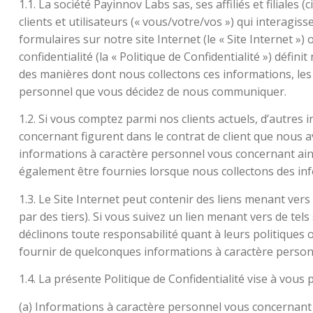
1.1. La société Payinnov Labs sas, ses affiliés et filia
clients et utilisateurs (« vous/votre/vos ») qui inter
formulaires sur notre site Internet (le « Site Internet 
confidentialité (la « Politique de Confidentialité ») défi
des manières dont nous collectons ces informations, les
personnel que vous décidez de nous communiquer.
1.2. Si vous comptez parmi nos clients actuels, d’autres
concernant figurent dans le contrat de client que nous 
informations à caractère personnel vous concernant ains
également être fournies lorsque nous collectons des in
1.3. Le Site Internet peut contenir des liens menant vers
par des tiers). Si vous suivez un lien menant vers de tels
déclinons toute responsabilité quant à leurs politiques 
fournir de quelconques informations à caractère personne
1.4. La présente Politique de Confidentialité vise à vous 
(a) Informations à caractère personnel vous concernant