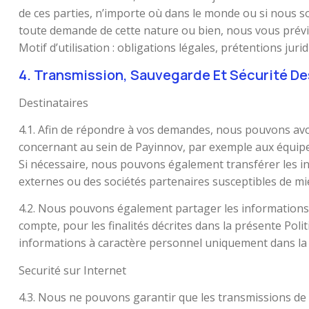
de ces parties, n’importe où dans le monde ou si nous s
toute demande de cette nature ou bien, nous vous prévie
Motif d’utilisation : obligations légales, prétentions jur
4. Transmission, Sauvegarde Et Sécurité D
Destinataires
4.1. Afin de répondre à vos demandes, nous pouvons avo
concernant au sein de Payinnov, par exemple aux équip
Si nécessaire, nous pouvons également transférer les i
externes ou des sociétés partenaires susceptibles de 
4.2. Nous pouvons également partager les informations 
compte, pour les finalités décrites dans la présente Poli
informations à caractère personnel uniquement dans la 
Securité sur Internet
4.3. Nous ne pouvons garantir que les transmissions de