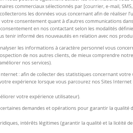
aires commerciaux sélectionnés par [courrier, e-mail, SMS, t
ecterons les données vous concernant afin de réaliser l’u
tirer votre consentement quant à d’autres communications da
onsentement en nos contactant selon les modalités définies
ous tenir informé des nouveautés en relation avec nos produit
d’analyser les informations à caractère personnel vous con
spection de nos autres clients, de mieux comprendre notre a
’améliorer nos services).
ternet : afin de collecter des statistiques concernant votre u
votre expérience lorsque vous parcourez nos Sites Internet e
éliorer votre expérience utilisateur).
ler certaines demandes et opérations pour garantir la qualité 
idiques, intérêts légitimes (garantir la qualité et la licéité de