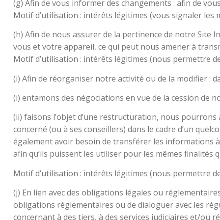
(g) Afin de vous informer des changements : afin de vou
Motif d’utilisation : intérêts légitimes (vous signaler les
(h) Afin de nous assurer de la pertinence de notre Site I
vous et votre appareil, ce qui peut nous amener à tran
Motif d’utilisation : intérêts légitimes (nous permettre d
(i) Afin de réorganiser notre activité ou de la modifier : d
(i) entamons des négociations en vue de la cession de notr
(ii) faisons l’objet d’une restructuration, nous pourron
concerné (ou à ses conseillers) dans le cadre d’un quel
également avoir besoin de transférer les informations à 
afin qu’ils puissent les utiliser pour les mêmes finalités 
Motif d’utilisation : intérêts légitimes (nous permettre de
(j) En lien avec des obligations légales ou réglementai
obligations réglementaires ou de dialoguer avec les rég
concernant à des tiers, à des services judiciaires et/ou