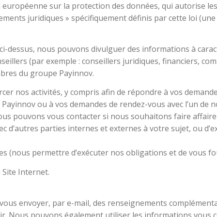
loi européenne sur la protection des données, qui autorise le
ments juridiques » spécifiquement définis par cette loi (u
es ci-dessus, nous pouvons divulguer des informations à cara
seillers (par exemple : conseillers juridiques, financiers, co
embres du groupe Payinnov.
rcer nos activités, y compris afin de répondre à vos demande
 Payinnov ou à vos demandes de rendez-vous avec l’un de n
nous pouvons vous contacter si nous souhaitons faire affaire
d’autres parties internes et externes à votre sujet, ou d’e
times (nous permettre d’exécuter nos obligations et de vous fo
Site Internet.
e vous envoyer, par e-mail, des renseignements complémentair
oir. Nous pouvons également utiliser les informations vous 