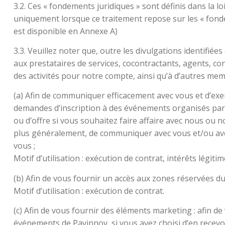
3.2. Ces « fondements juridiques » sont définis dans la 
uniquement lorsque ce traitement repose sur les « fonde
est disponible en Annexe A)
3.3. Veuillez noter que, outre les divulgations identifié
aux prestataires de services, cocontractants, agents, con
des activités pour notre compte, ainsi qu’à d’autres m
(a) Afin de communiquer efficacement avec vous et d’exe
demandes d’inscription à des événements organisés par
ou d’offre si vous souhaitez faire affaire avec nous ou 
plus généralement, de communiquer avec vous et/ou avec 
vous ;
Motif d’utilisation : exécution de contrat, intérêts légi
(b) Afin de vous fournir un accès aux zones réservées du 
Motif d’utilisation : exécution de contrat.
(c) Afin de vous fournir des éléments marketing : afin d
événements de Payinnov, si vous avez choisi d’en recev