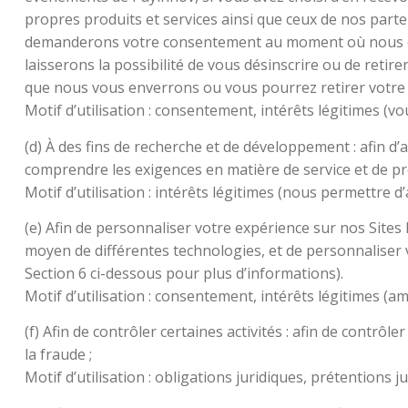
propres produits et services ainsi que ceux de nos parten
demanderons votre consentement au moment où nous coll
laisserons la possibilité de vous désinscrire ou de re
que nous vous enverrons ou vous pourrez retirer votre c
Motif d’utilisation : consentement, intérêts légitimes (v
(d) À des fins de recherche et de développement : afin 
comprendre les exigences en matière de service et de pro
Motif d’utilisation : intérêts légitimes (nous permettre d
(e) Afin de personnaliser votre expérience sur nos Sites In
moyen de différentes technologies, et de personnaliser 
Section 6 ci-dessous pour plus d’informations).
Motif d’utilisation : consentement, intérêts légitimes (am
(f) Afin de contrôler certaines activités : afin de contrô
la fraude ;
Motif d’utilisation : obligations juridiques, prétentions jur