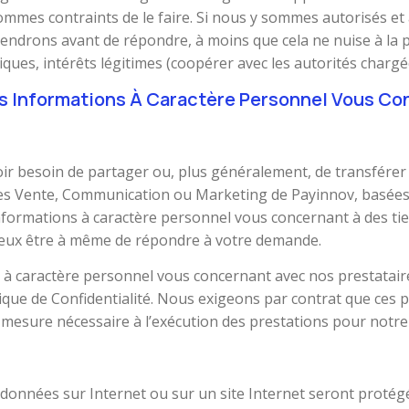
ommes contraints de le faire. Si nous y sommes autorisés et
ndrons avant de répondre, à moins que cela ne nuise à la pr
idiques, intérêts légitimes (coopérer avec les autorités chargé
es Informations À Caractère Personnel Vous C
ir besoin de partager ou, plus généralement, de transférer
es Vente, Communication ou Marketing de Payinnov, basées 
nformations à caractère personnel vous concernant à des t
mieux être à même de répondre à votre demande.
à caractère personnel vous concernant avec nos prestataire
tique de Confidentialité. Nous exigeons par contrat que ces p
mesure nécessaire à l’exécution des prestations pour notre
 données sur Internet ou sur un site Internet seront protég