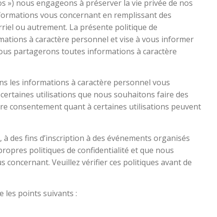
nos ») nous engageons à préserver la vie privée de nos
nformations vous concernant en remplissant des
rriel ou autrement. La présente politique de
formations à caractère personnel et vise à vous informer
 nous partagerons toutes informations à caractère
sons les informations à caractère personnel vous
certaines utilisations que nous souhaitons faire des
tre consentement quant à certaines utilisations peuvent
e, à des fins d’inscription à des événements organisés
 propres politiques de confidentialité et que nous
 concernant. Veuillez vérifier ces politiques avant de
e les points suivants :