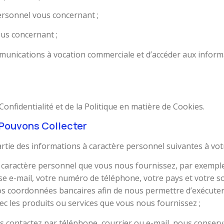
personnel vous concernant ;
ous concernant ;
mmunications à vocation commerciale et d’accéder aux inform
Confidentialité et de la Politique en matière de Cookies.
Pouvons Collecter
rtie des informations à caractère personnel suivantes à votr
 caractère personnel que vous nous fournissez, par exemple
e e-mail, votre numéro de téléphone, votre pays et votre so
os coordonnées bancaires afin de nous permettre d’exécuter
ec les produits ou services que vous nous fournissez ;
contactez par téléphone, courrier ou e-mail, nous conserve