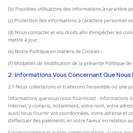
(b) Possibles utilisations des informations à caractère 
(c) Protection des informations à caractère personnel v
(d) Nous contacter et vos droits afin d’empêcher les co
mettre à jour ;
(e) Notre Politique en matière de Cookies ;
(f) Modalités de modification de la présente Politique de 
2. Informations Vous Concernant Que Nous 
2.1 Nous collecterons et traiterons l’ensemble ou une pa
Informations que vous nous fournissez : informations à
Internet, y compris, notamment, votre nom, votre adress
aussi nous fournir vos coordonnées, votre adresse et v
d’effectuer des paiements en votre faveur en relation av
Correspondance et autres communications : si vous nous 