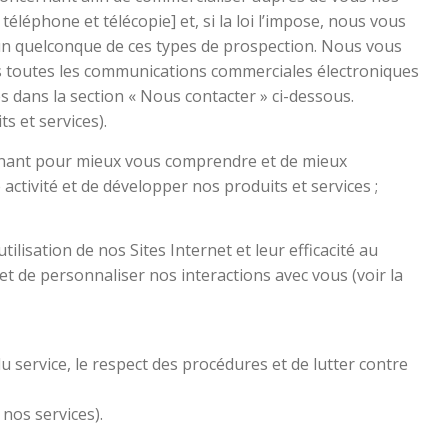
éléphone et télécopie] et, si la loi l’impose, nous vous
n quelconque de ces types de prospection. Nous vous
ns toutes les communications commerciales électroniques
 dans la section « Nous contacter » ci-dessous.
s et services).
cernant pour mieux vous comprendre et de mieux
ctivité et de développer nos produits et services ;
tilisation de nos Sites Internet et leur efficacité au
t de personnaliser nos interactions avec vous (voir la
du service, le respect des procédures et de lutter contre
 nos services).