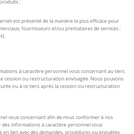
roduits ;
ternet est présenté de la manière la plus efficace pour
rciaux, fournisseurs et/ou prestataires de services ;
t).
ormations à caractère personnel vous concernant au tiers
oute cession ou restructuration envisagée. Nous pouvons
urée ou à ce tiers après la cession ou restructuration
sonnel vous concernant afin de nous conformer à nos
r des informations à caractère personnel vous
lois en lien avec des demandes, procédures ou enquêtes