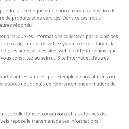
répondre à une enquête que nous menons à des fins de
e de produits et de services. Dans ce cas, nous
 aurez répondu ;
et ainsi que les informations collectées par le biais des
otre navigateur et de votre système d’exploitation, la
site, les adresses des sites web de référence ainsi que
us consultez au sein du Site Internet et d’autres
art d’autres sources, par exemple de nos affiliées ou
he, auprès de sociétés de référencement en matière de
ue nous collectons et conservons et, aux termes des
quels repose le traitement de ces informations.