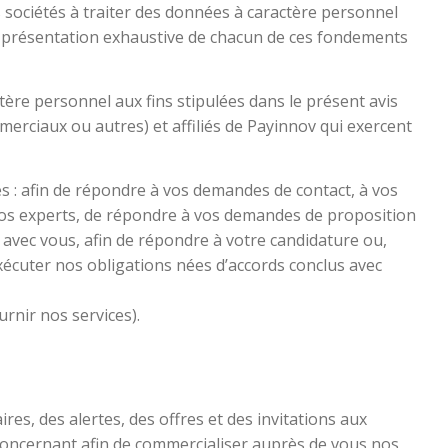
s sociétés à traiter des données à caractère personnel
ne présentation exhaustive de chacun de ces fondements
ctère personnel aux fins stipulées dans le présent avis
mmerciaux ou autres) et affiliés de Payinnov qui exercent
s : afin de répondre à vos demandes de contact, à vos
os experts, de répondre à vos demandes de proposition
 avec vous, afin de répondre à votre candidature ou,
xécuter nos obligations nées d’accords conclus avec
urnir nos services).
es, des alertes, des offres et des invitations aux
concernant afin de commercialiser auprès de vous nos