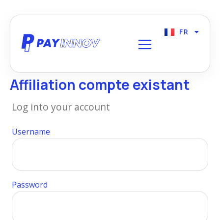
FR
EN
Affiliation compte existant
Log into your account
Username
Password