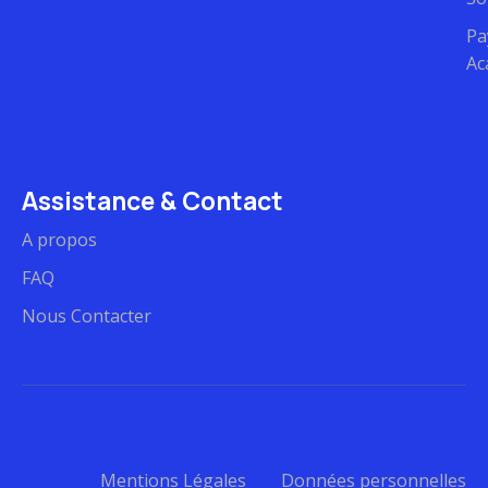
Pa
Ac
Assistance & Contact
A propos
FAQ
Nous Contacter
Mentions Légales​
Données personnelles