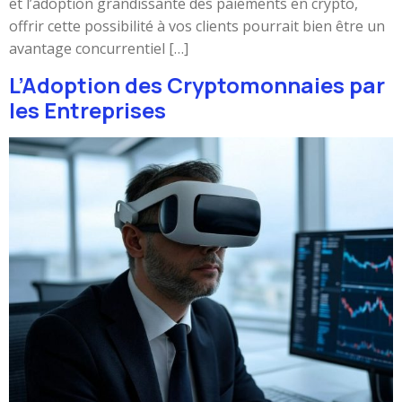
et l’adoption grandissante des paiements en crypto,
offrir cette possibilité à vos clients pourrait bien être un
avantage concurrentiel […]
L’Adoption des Cryptomonnaies par
les Entreprises