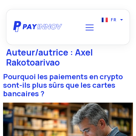
FR
EN
Auteur/autrice :
Axel
Rakotoarivao
Pourquoi les paiements en crypto
sont-ils plus sûrs que les cartes
bancaires ?