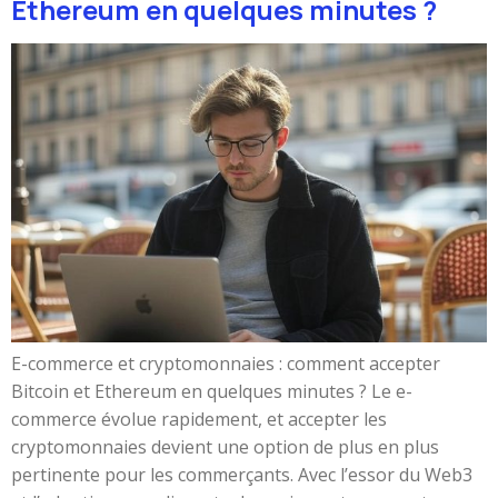
Ethereum en quelques minutes ?
E-commerce et cryptomonnaies : comment accepter
Bitcoin et Ethereum en quelques minutes ? Le e-
commerce évolue rapidement, et accepter les
cryptomonnaies devient une option de plus en plus
pertinente pour les commerçants. Avec l’essor du Web3