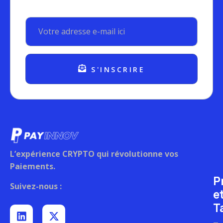
S'INSCRIRE
L’expérience CRYPTO qui révolutionne vos
Paiements.
P
Suivez-nous :
e
Ta