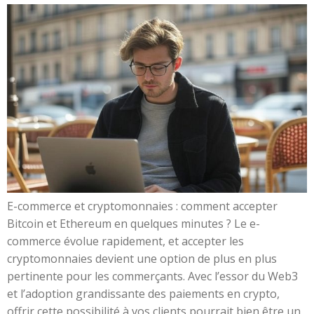
E-commerce et cryptomonnaies : comment accepter
Bitcoin et Ethereum en quelques minutes ? Le e-
commerce évolue rapidement, et accepter les
cryptomonnaies devient une option de plus en plus
pertinente pour les commerçants. Avec l’essor du Web3
et l’adoption grandissante des paiements en crypto,
offrir cette possibilité à vos clients pourrait bien être un